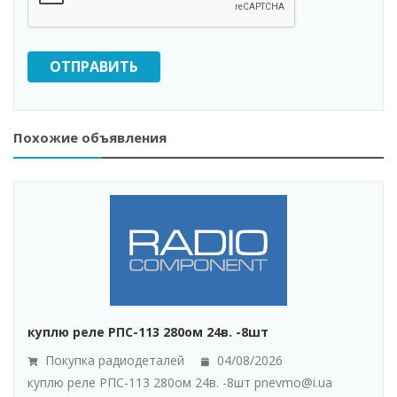
ОТПРАВИТЬ
Похожие объявления
куплю реле РПС-113 280ом 24в. -8шт
Покупка радиодеталей
04/08/2026
куплю реле РПС-113 280ом 24в. -8шт pnevmo@i.ua