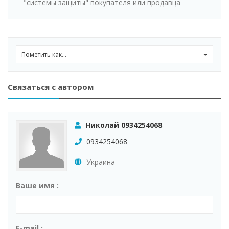
"системы защиты" покупателя или продавца
Пометить как...
0
Связаться с автором
Николай 0934254068
0934254068
Украина
Ваше имя :
E-mail :