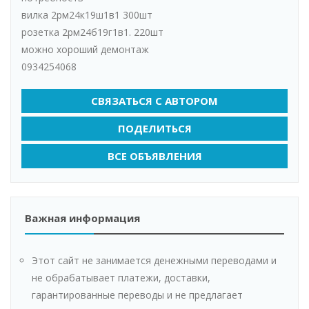
вилка 2рм24к19ш1в1 300шт
розетка 2рм24б19г1в1. 220шт
можно хороший демонтаж
0934254068
СВЯЗАТЬСЯ С АВТОРОМ
ПОДЕЛИТЬСЯ
ВСЕ ОБЪЯВЛЕНИЯ
Важная информация
Этот сайт не занимается денежными переводами и
не обрабатывает платежи, доставки,
гарантированные переводы и не предлагает