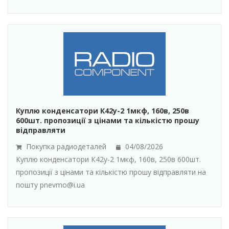
Куплю конденсатори К42у-2 1мкф, 160в, 250в
600шт. пропозиції з цінами та кількістю прошу
відправляти
Покупка радиодеталей
04/08/2026
Куплю конденсатори К42у-2 1мкф, 160в, 250в 600шт.
пропозиції з цінами та кількістю прошу відправляти на
пошту pnevmo@i.ua