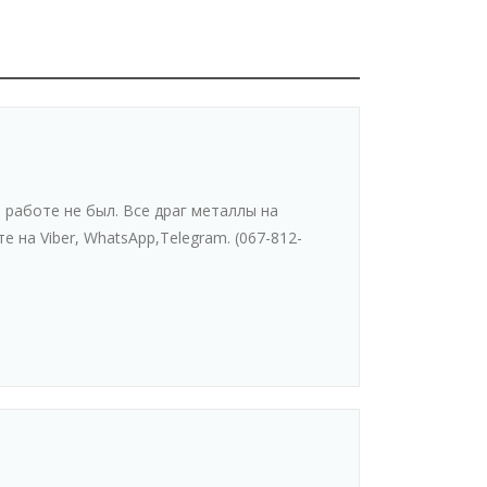
работе не был. Все драг металлы на
е на Viber, WhatsАpp,Telegram. (067-812-