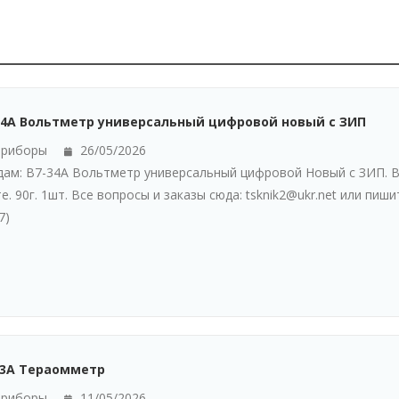
34А Вольтметр универсальный цифровой новый с ЗИП
риборы
26/05/2026
ам: В7-34А Вольтметр универсальный цифровой Новый с ЗИП. В 
е. 90г. 1шт. Все вопросы и заказы сюда: tsknik2@ukr.net или пишит
7)
13А Тераомметр
риборы
11/05/2026