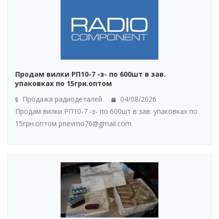
Продам вилки РП10-7 -з- по 600шт в зав.
упаковках по 15грн.оптом
Продажа радиодеталей
04/08/2026
Продам вилки РП10-7 -з- по 600шт в зав. упаковках по
15грн.оптом pnevmo76@gmail.com