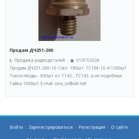
Продам ДЧ251-200
Продажа радиодеталей
01/07/2026
Продам ДЧ251-200-10-12кл- 180шт. ТС106-10-4-1200шт
Токоотводы - 830шт от Т142....ТС142...и их подобных
Гайка-1000шт E-mail :siva_sv@ukr.net
Войти
Зарегистрироваться
Регистрация
О сайте