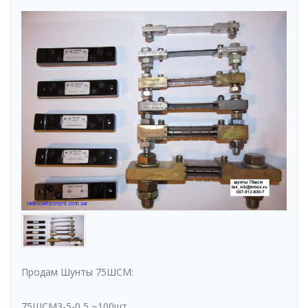
Продам Шунты 75ШСМ:
75ШСМ3-5-0,5 ~100шт.