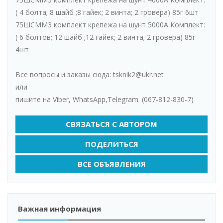
( 4 болта; 8 шайб ;8 гайек; 2 винта; 2 гровера) 85г 6шт
75ШСММ3 комплект крепежа на шунт 5000А Комплект:
( 6 болтов; 12 шайб ;12 гайек; 2 винта; 2 гровера) 85г
4шт
Все вопросы и заказы сюда: tsknik2@ukr.net
или
пишите на Viber, WhatsАpp,Telegram. (067-812-830-7)
СВЯЗАТЬСЯ С АВТОРОМ
ПОДЕЛИТЬСЯ
ВСЕ ОБЪЯВЛЕНИЯ
Важная информация