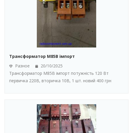
Трансформатор М85В імпорт
Разное
20/10/2025
Трансформатор М85В імпорт потужність 120 Вт
первичка 220В, вторичка 10В, 1 шт. новий 400 грн