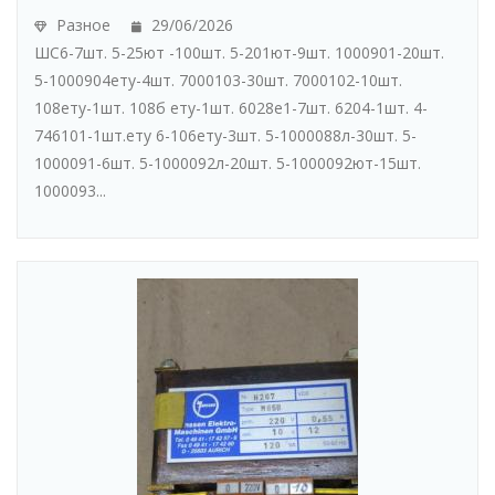
Разное
29/06/2026
ШС6-7шт. 5-25ют -100шт. 5-201ют-9шт. 1000901-20шт.
5-1000904ету-4шт. 7000103-30шт. 7000102-10шт.
108ету-1шт. 108б ету-1шт. 6028е1-7шт. 6204-1шт. 4-
746101-1шт.ету 6-106ету-3шт. 5-1000088л-30шт. 5-
1000091-6шт. 5-1000092л-20шт. 5-1000092ют-15шт.
1000093...