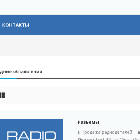
КОНТАКТЫ
дние объявления
Разьемы
Продажа радиодеталей
Продам Мр1-50-1в 23шт. Мр1