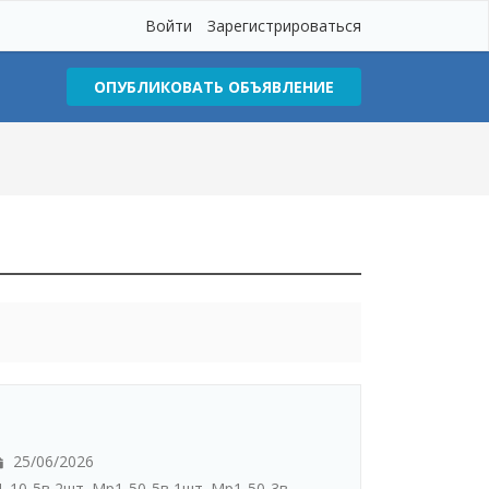
Войти
Зарегистрироваться
ОПУБЛИКОВАТЬ ОБЪЯВЛЕНИЕ
25/06/2026
-10-5в 2шт. Мр1-50-5в 1шт. Мр1-50-3в