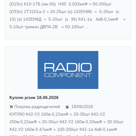
(D15n) К10-17Б (км-5б) Н30 0,033мкФ = 50-200шт
(D33n) 2Т3101а-2 = 20-25шт (к) 142ЕН8Б = 5-20шт (к
19) (к) 142ЕН8Д = 5-20шт (к 36) К41-1а 4кВ-0,1мкФ =
5-10шт тримач ДВП4-2В = 50-100шт ...
Куплю різне 18.06.2026
Покупка радиодеталей
18/06/2026
КУПЛЮ К42-У2 160в-0,22мкФ = 20-30шт К42-У2
250в-0,22мкФ = 20-30шт К42-У2 160в-0,33мкФ = 30-50шт
К42-У2 160в-0,47мкФ = 100-200шт К41-1а 4кВ-0,1мкФ