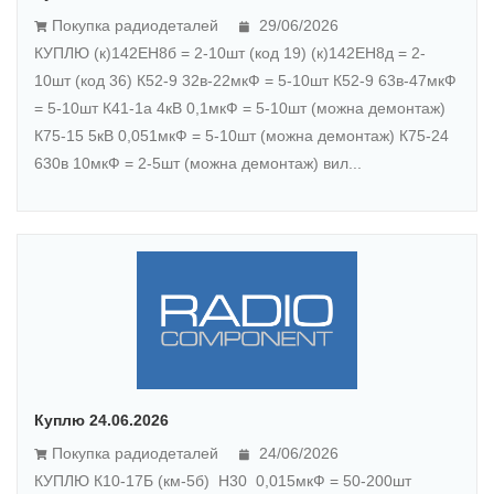
Покупка радиодеталей
29/06/2026
КУПЛЮ (к)142ЕН8б = 2-10шт (код 19) (к)142ЕН8д = 2-
10шт (код 36) К52-9 32в-22мкФ = 5-10шт К52-9 63в-47мкФ
= 5-10шт К41-1а 4кВ 0,1мкФ = 5-10шт (можна демонтаж)
К75-15 5кВ 0,051мкФ = 5-10шт (можна демонтаж) К75-24
630в 10мкФ = 2-5шт (можна демонтаж) вил...
Куплю 24.06.2026
Покупка радиодеталей
24/06/2026
КУПЛЮ К10-17Б (км-5б) Н30 0,015мкФ = 50-200шт