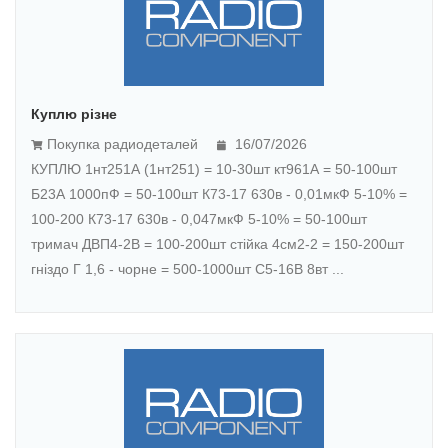
Куплю різне
Покупка радиодеталей
16/07/2026
КУПЛЮ 1нт251А (1нт251) = 10-30шт кт961А = 50-100шт
Б23А 1000пФ = 50-100шт К73-17 630в - 0,01мкФ 5-10% =
100-200 К73-17 630в - 0,047мкФ 5-10% = 50-100шт
тримач ДВП4-2В = 100-200шт стійка 4см2-2 = 150-200шт
гніздо Г 1,6 - чорне = 500-1000шт С5-16В 8вт ...