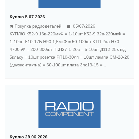
Куплю 5.07.2026
Покупка радиодеталей
05/07/2026
КУПЛЮ К52-9 16в-220мкФ = 1-10шт К52-9 32в-220мкФ =
1-10шт К10-17Б Н90 1,5мкФ = 50-100шт КТП-2аа H70
4700пФ = 200-300шт ПКН27-1-2бв = 5-10шт Д112-25х від
5класу = 10шт розетка РП10-30лп = 10шт лампа СМ-28-20
(двухконтактна) = 60-100шт плата 3пс13-15 =...
Куплю 29.06.2026