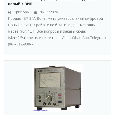
новый с ЗИП
Приборы
26/05/2026
Продам: В7-34А Вольтметр универсальный цифровой
Новый с ЗИП. В работе не был. Все драг металлы на
месте. 90г. 1шт. Все вопросы и заказы сюда:
tsknik2@ukr.net или пишите на Viber, WhatsАpp,Telegram.
(067-812-830-7)