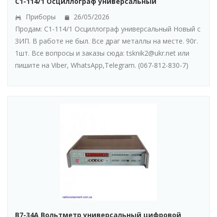
С1-114/1 Осциллограф универсальный
Приборы
26/05/2026
Продам: С1-114/1 Осциллограф универсальный Новый с
ЗИП. В работе не был. Все драг металлы на месте. 90г.
1шт. Все вопросы и заказы сюда: tsknik2@ukr.net или
пишите на Viber, WhatsАpp,Telegram. (067-812-830-7)
В7-34А Вольтметр универсальный цифровой