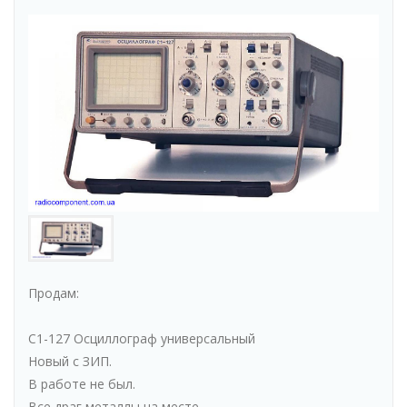
Продам:
С1-127 Осциллограф универсальный
Новый с ЗИП.
В работе не был.
Все драг металлы на месте.