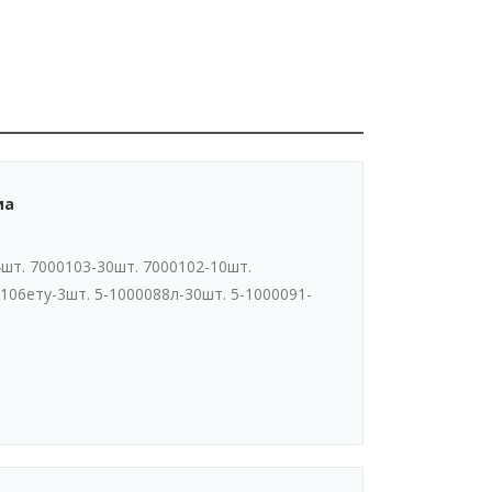
иа
шт. 7000103-30шт. 7000102-10шт.
-106ету-3шт. 5-1000088л-30шт. 5-1000091-