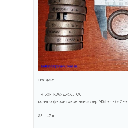
Продам:
ТЧ-60Р-К36х25х7,5-ОС
кольцо ферритовое альсифер AlSiFer «9» 2 ч
88г. 47шт.