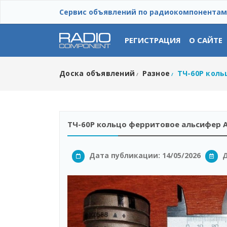
Сервис объявлений по радиокомпонентам
РЕГИСТРАЦИЯ
О САЙТЕ
Доска объявлений
Разное
ТЧ-60Р коль
/
/
ТЧ-60Р кольцо ферритовое альсифер Al
Дата публикации: 14/05/2026
Д