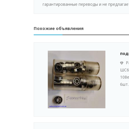
гарантированные переводы и не предлагае
Похожие объявления
под
Р
ШС6-
108е
6шт.