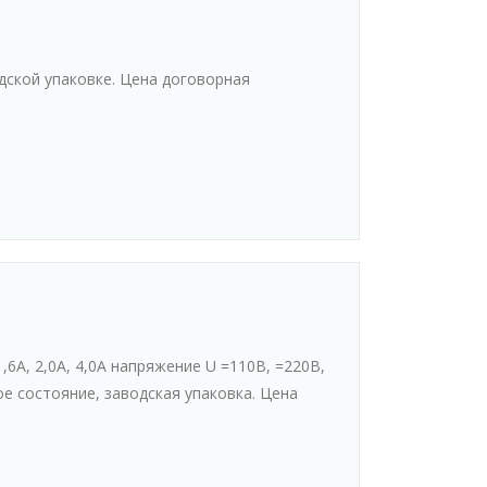
дской упаковке. Цена договорная
6А, 2,0А, 4,0А напряжение U =110В, =220В,
ое состояние, заводская упаковка. Цена