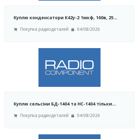
Куплю конденсатори К42у-2 1мкф, 160в, 25...
Покупка радиодеталей
04/08/2026
Куплю сельсіни БД-1404 та НС-1404 тільки...
Покупка радиодеталей
04/08/2026