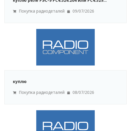
Куплю реле РЭС-9 РС4.524.204 или РС4.529...
Покупка радиодеталей
09/07/2026
куплю
Покупка радиодеталей
08/07/2026