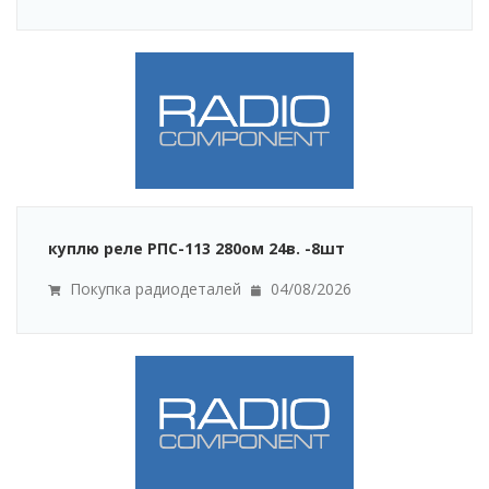
куплю реле РПС-113 280ом 24в. -8шт
Покупка радиодеталей
04/08/2026