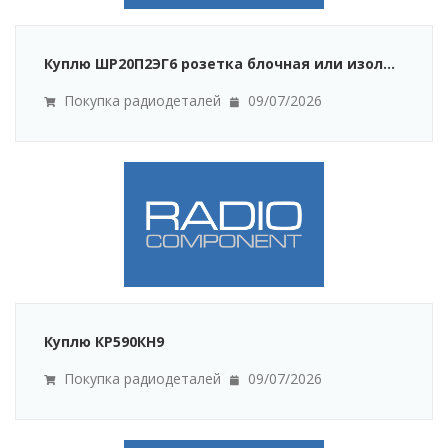
Куплю ШР20П2ЭГ6 розетка блочная или изол...
Покупка радиодеталей
09/07/2026
Куплю КР590КН9
Покупка радиодеталей
09/07/2026