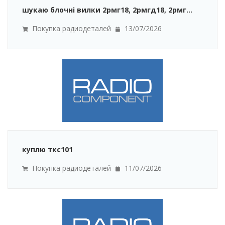
шукаю блочні вилки 2рмг18, 2рмгд18, 2рмг...
Покупка радиодеталей
13/07/2026
куплю ткс101
Покупка радиодеталей
11/07/2026