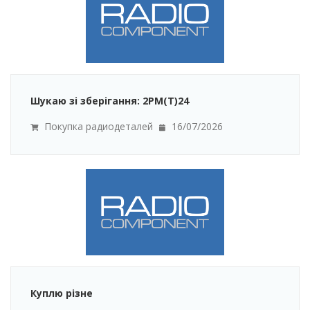
Шукаю зі зберігання: 2РМ(Т)24
Покупка радиодеталей
16/07/2026
Куплю різне