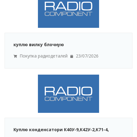
куплю вилку блочную
Покупка радиодеталей
23/07/2026
Куплю конденсатори К40У-9,К42У-2,К71-4,